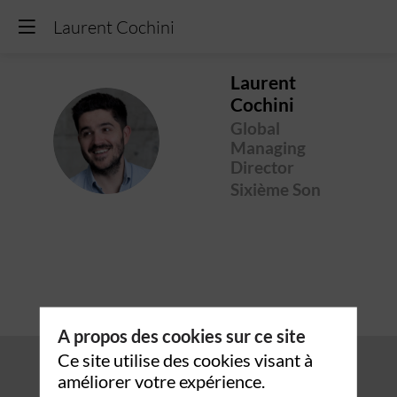
Laurent Cochini
Laurent
Cochini
Global
LC
Managing
Director
Sixième Son
A propos des cookies sur ce site
Ce site utilise des cookies visant à
améliorer votre expérience.