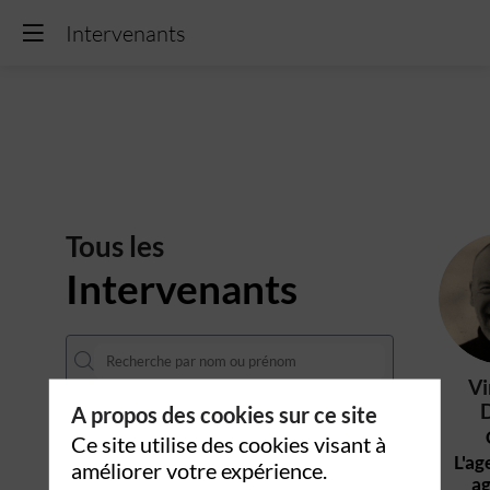
Intervenants
Intervenants
Tous les
Intervenants
Vi
A propos des cookies sur ce site
Ce site utilise des cookies visant à
L'ag
améliorer votre expérience.
ag