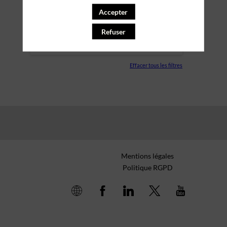
Accepter
PARTENAIRES
Refuser
SALLE
Effacer tous les filtres
Mentions légales
Politique RGPD