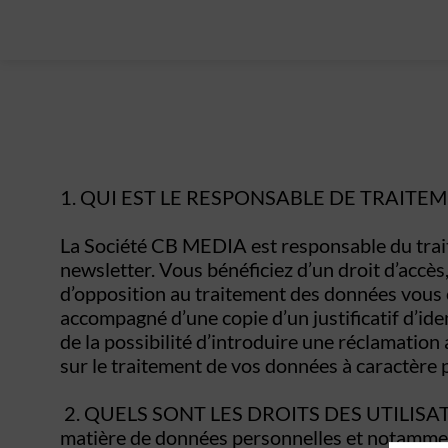
1. QUI EST LE RESPONSABLE DE TRAIT
La Société CB MEDIA est responsable du trait
newsletter. Vous bénéficiez d’un droit d’accès,
d’opposition au traitement des données vous 
accompagné d’une copie d’un justificatif d’i
de la possibilité d’introduire une réclamatio
sur le traitement de vos données à caractère p
2. QUELS SONT LES DROITS DES UTILISATE
matière de données personnelles et notamment 