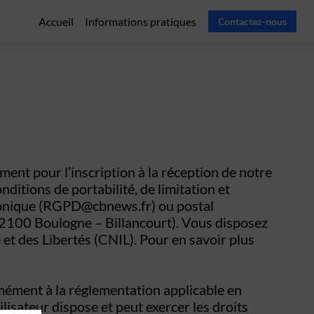
Accueil
Informations pratiques
Contactez-nous
nt pour l’inscription à la réception de notre
nditions de portabilité, de limitation et
tronique (RGPD@cbnews.fr) ou postal
 92100 Boulogne – Billancourt). Vous disposez
et des Libertés (CNIL). Pour en savoir plus
t à la réglementation applicable en
isateur dispose et peut exercer les droits