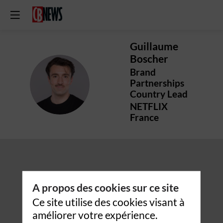
Guillaume
Boscher
Brand
GB
Partnerships
Country Lead
NETFLIX
France
A propos des cookies sur ce site
Ce site utilise des cookies visant à
améliorer votre expérience.