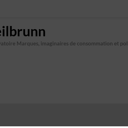
ilbrunn
vatoire Marques, imaginaires de consommation et pol