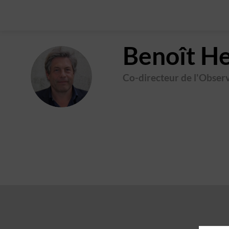
Benoît
He
BH
Co-directeur de l'Obser