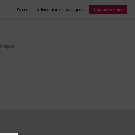
Accueil
Informations pratiques
Contactez-nous
itique