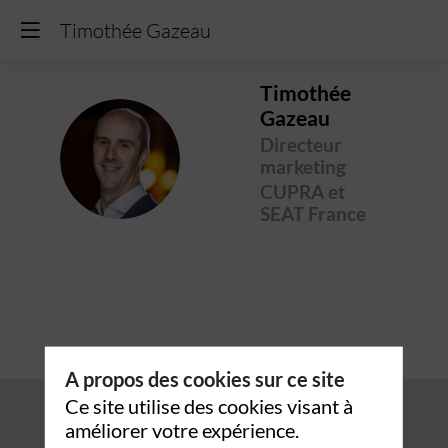
Timothée Gazeau
Timothée
Gazeau
Directeur
TG
marketing
CUPRA et
SEAT France
A propos des cookies sur ce site
Ce site utilise des cookies visant à
améliorer votre expérience.