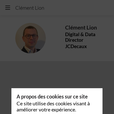
Clément Lion
Clément
Lion
Digital & Data
CL
Director
JCDecaux
A propos des cookies sur ce site
Ce site utilise des cookies visant à
améliorer votre expérience.