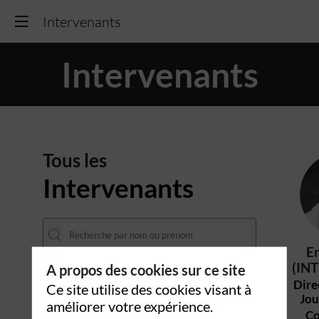
Intervenants
Intervenants
Tous les
Intervenants
Er
(IN
A propos des cookies sur ce site
Dire
Ce site utilise des cookies visant à
Jou
améliorer votre expérience.
Co