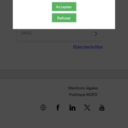
THÈMATIQUES
Accepter
Refuser
PARTENAIRES
SALLE
Effacer tous les filtres
Mentions légales
Politique RGPD