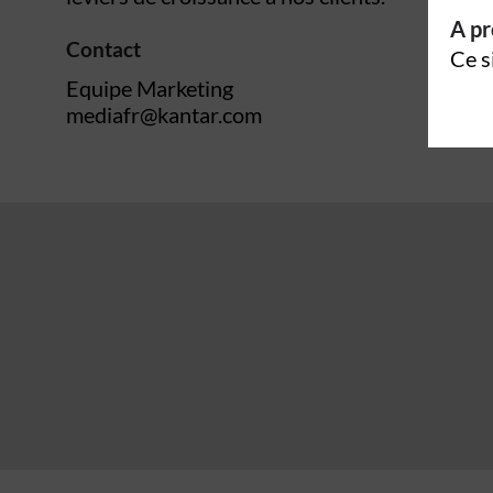
A pr
Contact
Ce s
Equipe Marketing
mediafr@kantar.com