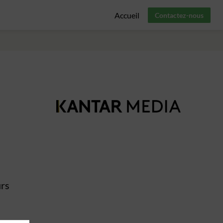
Accueil
Contactez-nous
urs