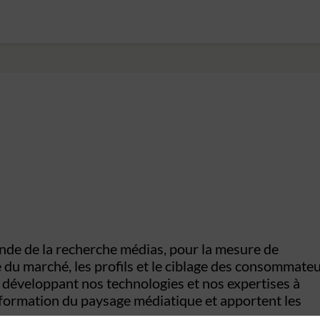
nde de la recherche médias, pour la mesure de
e du marché, les profils et le ciblage des consommate
n développant nos technologies et nos expertises à
sformation du paysage médiatique et apportent les