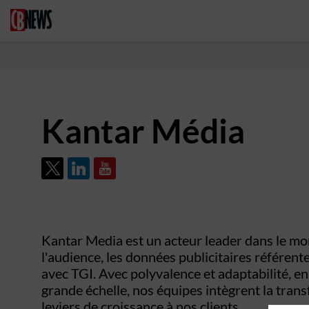
Kantar Média
Kantar Media est un acteur leader dans le mo
l'audience, les données publicitaires référent
avec TGI. Avec polyvalence et adaptabilité, e
grande échelle, nos équipes intègrent la tran
leviers de croissance à nos clients.