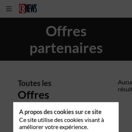
Offres
partenaires
Toutes les
Aucu
résul
Offres
partenaires
A propos des cookies sur ce site
Ce site utilise des cookies visant à
améliorer votre expérience.