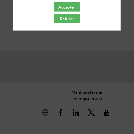
Accepter
PARTENAIRES
Refuser
Effacer tous les filtres
Mentions légales
Politique RGPD