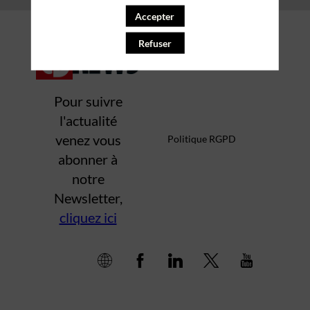
Accepter
Mentions légales
Refuser
Pour suivre
l'actualité
venez vous
Politique RGPD
abonner à
notre
Newsletter,
cliquez ici