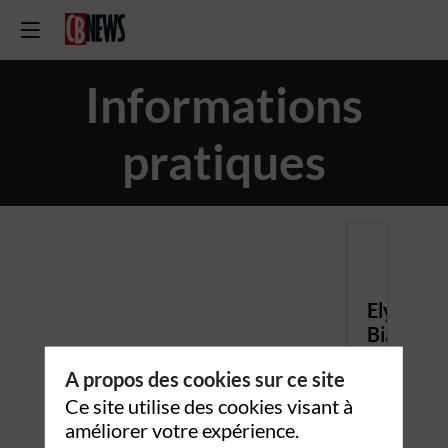
Informations
pratiques
Elysées
Biarritz
22-
A propos des cookies sur ce site
24
Ce site utilise des cookies visant à
Rue
améliorer votre expérience.
Quentin