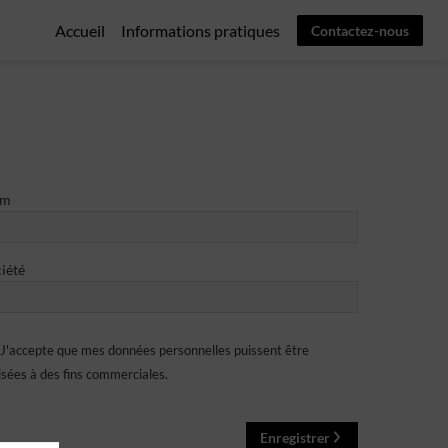
Accueil
Informations pratiques
Contactez-nous
om
iété
J'accepte que mes données personnelles puissent être
lisées à des fins commerciales.
Enregistrer