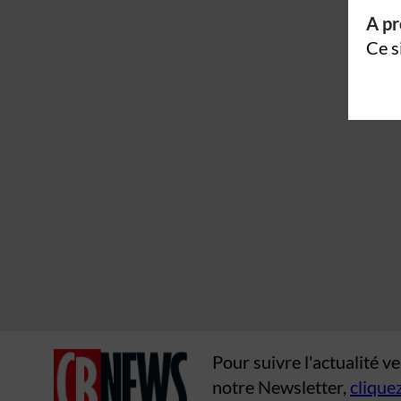
A pr
Ce s
Pour suivre l'actualité 
notre Newsletter,
cliquez