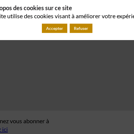
opos des cookies sur ce site
ite utilise des cookies visant à améliorer votre expéri
Accepter
Refuser
venez vous abonner à
 ici