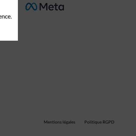
ence.
Mentions légales
Politique RGPD