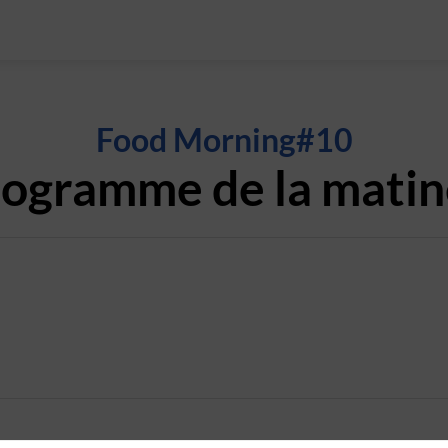
Food Morning#10
ogramme de la mati