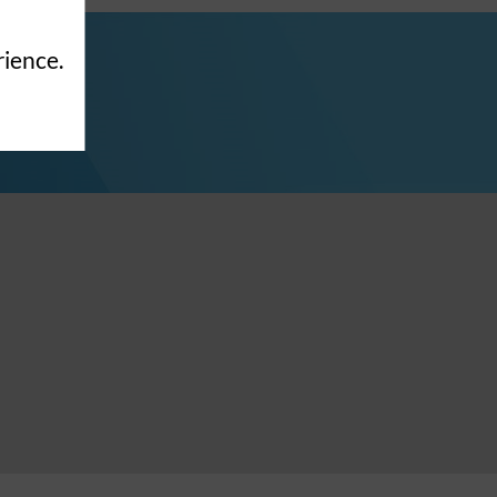
rience.