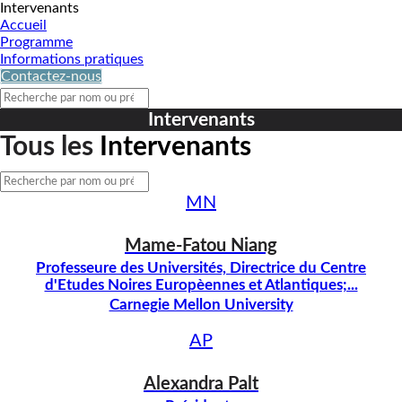
Intervenants
Accueil
Programme
Informations pratiques
Contactez-nous
Intervenants
Tous les
Intervenants
MN
Mame-Fatou
Niang
Professeure des Universités, Directrice du Centre
d'Etudes Noires Europèennes et Atlantiques;...
Carnegie Mellon University
AP
Alexandra
Palt