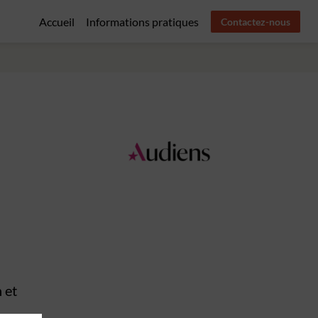
Accueil
Informations pratiques
Contactez-nous
 et