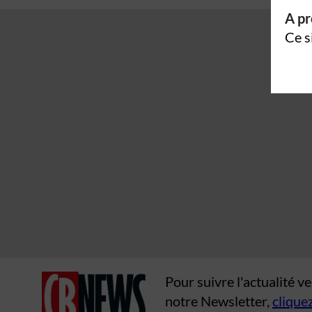
A pr
Ce s
Pour suivre l'actualité 
notre Newsletter,
cliquez