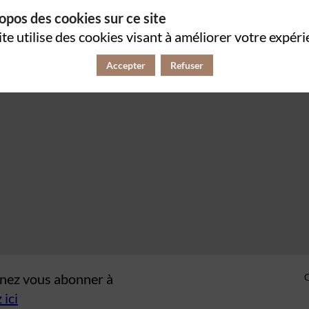
opos des cookies sur ce site
ite utilise des cookies visant à améliorer votre expéri
Accepter
Refuser
venez vous abonner à
 ici