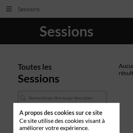
Sessions
Sessions
Toutes les
Aucu
résul
Sessions
A propos des cookies sur ce site
DATES
Ce site utilise des cookies visant à
améliorer votre expérience.
THÈMATIQUES