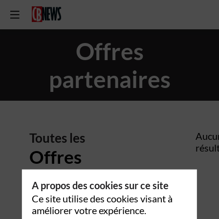
Offres
partenaires
Toutes les
Aucu
résul
Offres
partenaires
A propos des cookies sur ce site
Ce site utilise des cookies visant à
améliorer votre expérience.