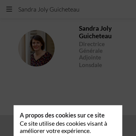
Sandra Joly Guicheteau
Sandra
Joly
Guicheteau
Directrice
SJG
Générale
Adjointe
Lonsdale
A propos des cookies sur ce site
Ce site utilise des cookies visant à
améliorer votre expérience.