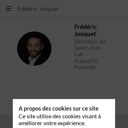
Frédéric Jonquet
Frédéric
Jonquet
Directeur du
FJ
Sport et du
Lab
FranceTV
Publicité
A propos des cookies sur ce site
Ce site utilise des cookies visant à
améliorer votre expérience.