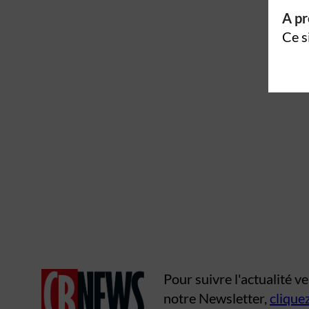
A pr
Ce s
Pour suivre l'actualité 
notre Newsletter,
cliquez