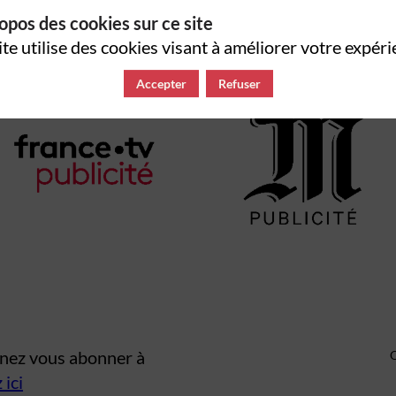
Nos partenaires
opos des cookies sur ce site
ite utilise des cookies visant à améliorer votre expéri
Accepter
Refuser
venez vous abonner à
 ici