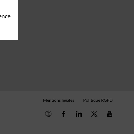
ence.
Mentions légales
Politique RGPD