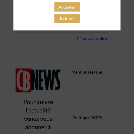
Accepter
PARTENAIRES
Refuser
SALLE
Effacer tous les filtres
Mentions légales
Pour suivre
l'actualité
venez vous
Politique RGPD
abonner à