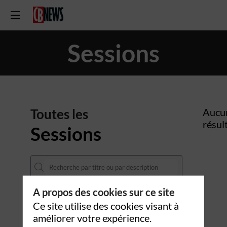
Sessions
Toutes les
Aucu
résul
Sessions
A propos des cookies sur ce site
DATES
Ce site utilise des cookies visant à
améliorer votre expérience.
THÈMATIQUES