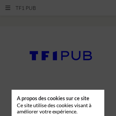
TF1 PUB
TF1
PUB
A propos des cookies sur ce site
Ce site utilise des cookies visant à
améliorer votre expérience.
Description