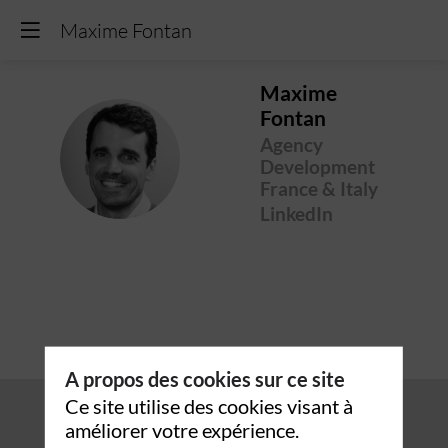
Maxime Fontan
Maxime
Fontan
Agency
MF
Development
France & Italy
LinkedIn
A propos des cookies sur ce site
Ce site utilise des cookies visant à
améliorer votre expérience.