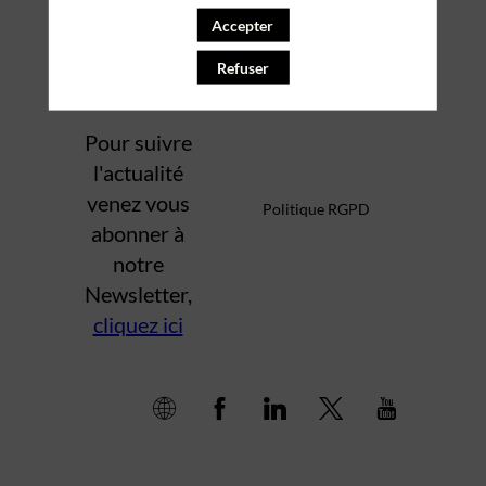
Accepter
Mentions légales
Refuser
Pour suivre
l'actualité
venez vous
Politique RGPD
abonner à
notre
Newsletter,
cliquez ici