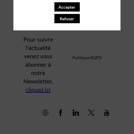
Accepter
Mentions légales
Refuser
Pour suivre
l'actualité
venez vous
Politique RGPD
abonner à
notre
Newsletter,
cliquez ici