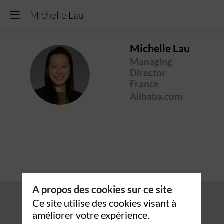
Michelle Lau
Michelle
Lau
Managing
ML
Director
France
Alibaba.com
A propos des cookies sur ce site
Ce site utilise des cookies visant à
améliorer votre expérience.