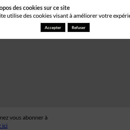
opos des cookies sur ce site
ite utilise des cookies visant à améliorer votre expéri
Accepter
Refuser
venez vous abonner à
 ici