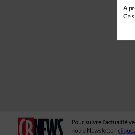
A pr
Ce s
Pour suivre l'actualité 
notre Newsletter,
cliquez