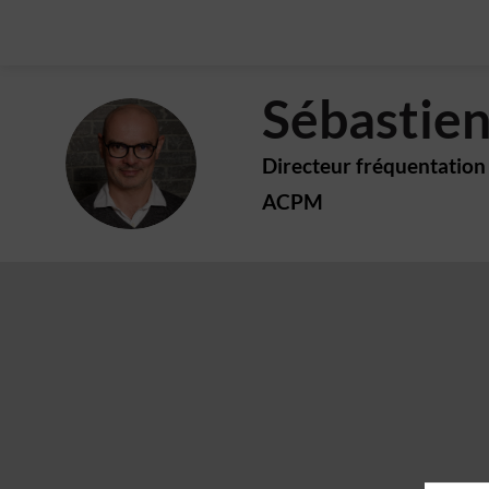
Sébastie
SM
Directeur fréquentation
ACPM