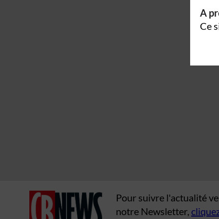
A pr
Ce s
Pour suivre l'actualité 
notre Newsletter,
cliquez