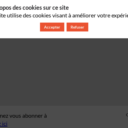
opos des cookies sur ce site
ite utilise des cookies visant à améliorer votre expéri
Accepter
Refuser
venez vous abonner à
 ici