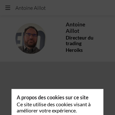
Antoine Aillot
Antoine
Aillot
AA
Directeur du
trading
Heroiks
A propos des cookies sur ce site
Ce site utilise des cookies visant à
améliorer votre expérience.