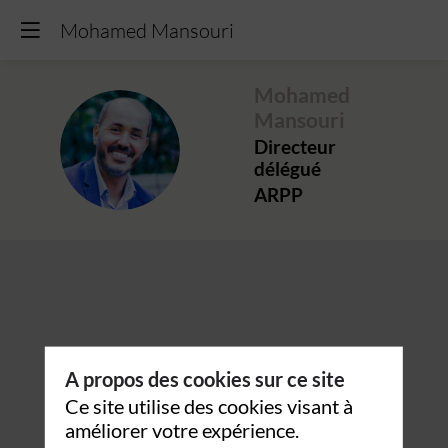
Mohamed Mansouri
Mohamed
Mansouri
MM
Directeur
délégué
ARPP
A propos des cookies sur ce site
Ce site utilise des cookies visant à
améliorer votre expérience.