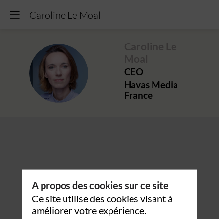
Caroline Le Moal
Caroline
Le
Moal
CLM
CEO
Havas Media
France
A propos des cookies sur ce site
Ce site utilise des cookies visant à
améliorer votre expérience.